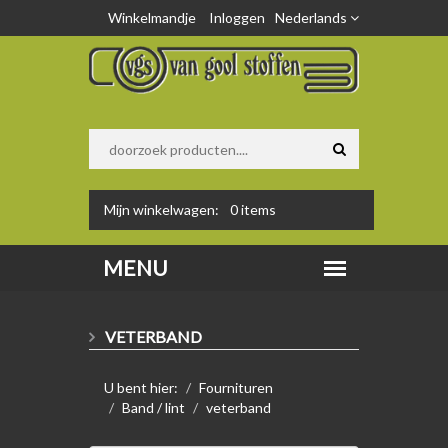
Winkelmandje
Inloggen
Nederlands
Mijn winkelwagen:
0
items
VETERBAND
U bent hier:
Fournituren
Band / lint
veterband