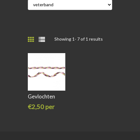
Showing 1-
7
of 1 results
Gevlochten
Suèdeband
€2,50 per
meter