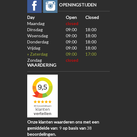
OPENINGSTIJDEN
Day
Open
Closed
Maandag
closed
Dinsdag
09:00
18:00
Woensdag
09:00
18:00
Donderdag
09:00
18:00
Vrijdag
09:00
18:00
» Zaterdag
09:00
17:00
Zondag
closed
WAARDERING
Onze klanten waarderen ons met een
gemiddelde van
:
9
op basis van
38
beoordelingen.