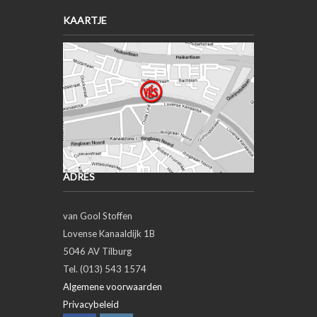
KAARTJE
ADRES
van Gool Stoffen
Lovense Kanaaldijk 1B
5046 AV Tilburg
Tel. (013) 543 1574
Algemene voorwaarden
Privacybeleid