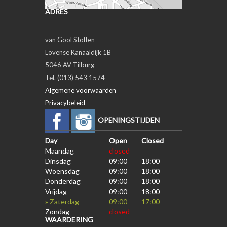
ADRES
van Gool Stoffen
Lovense Kanaaldijk 1B
5046 AV Tilburg
Tel. (013) 543 1574
Algemene voorwaarden
Privacybeleid
OPENINGSTIJDEN
Day
Open
Closed
Maandag
closed
Dinsdag
09:00
18:00
Woensdag
09:00
18:00
Donderdag
09:00
18:00
Vrijdag
09:00
18:00
» Zaterdag
09:00
17:00
Zondag
closed
WAARDERING