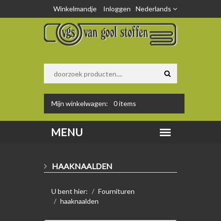
Winkelmandje
Inloggen
Nederlands
Mijn winkelwagen:
0
items
HAAKNAALDEN
U bent hier:
Fournituren
haaknaalden