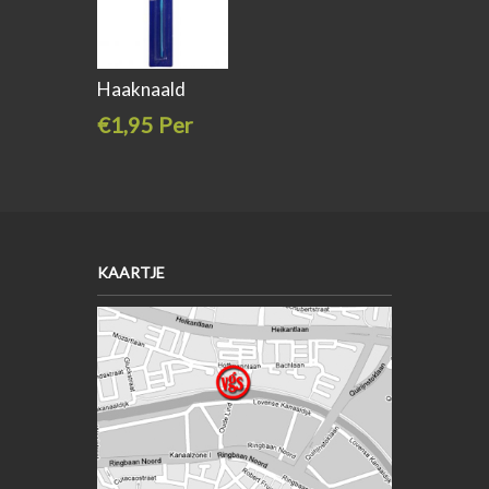
Haaknaald
aluminium
€1,95 Per
stuk
KAARTJE