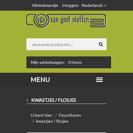
Winkelmandje
Inloggen
Nederlands
Mijn winkelwagen:
0
items
KWASTJES / FLOSJES
U bent hier:
Fournituren
kwastjes / flosjes