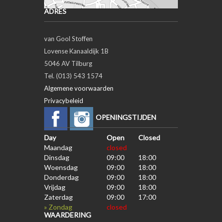
ADRES
van Gool Stoffen
Lovense Kanaaldijk 1B
5046 AV Tilburg
Tel. (013) 543 1574
Algemene voorwaarden
Privacybeleid
OPENINGSTIJDEN
Day
Open
Closed
Maandag
closed
Dinsdag
09:00
18:00
Woensdag
09:00
18:00
Donderdag
09:00
18:00
Vrijdag
09:00
18:00
Zaterdag
09:00
17:00
» Zondag
closed
WAARDERING