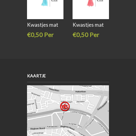
Kwastjes mat
Kwastjes mat
4,5cm lang
4,5cm lang
€0,50 Per
€0,50 Per
stuk
stuk
KAARTJE