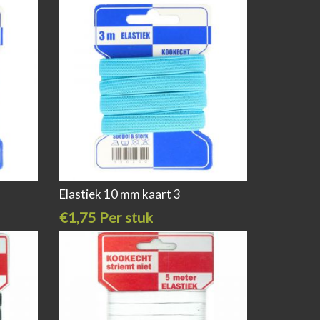
Elastiek 10 mm kaart 3
€1,75 Per stuk