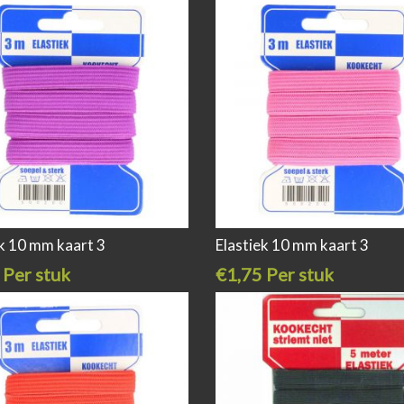
ek 10 mm kaart 3
Elastiek 10 mm kaart 3
 Per stuk
€1,75 Per stuk