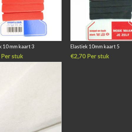
ek 10 mm kaart 3
Elastiek 10mm kaart 5
 Per stuk
€2,70 Per stuk