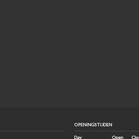
OPENINGSTIJDEN
Day
Open
Clo