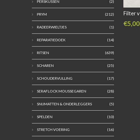
PERSKUSSEN
(2)
Filter
PRYM
(212)
€5,00
RADEERWIELTJES
(1)
REPARATIEDOEK
(14)
RITSEN
(639)
SCHAREN
(25)
SCHOUDERVULLING
(17)
SERAFLOCK MOUSSEGAREN
(28)
SNIJMATTEN & ONDERLEGGERS
(5)
SPELDEN
(10)
STRETCH VOERING
(16)