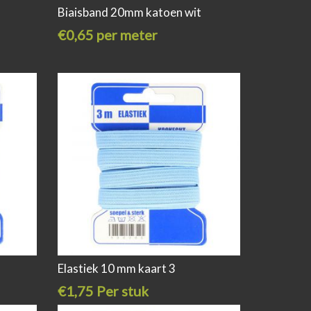
Biaisband 20mm katoen wit
€0,65 per meter
Elastiek 10 mm kaart 3
€1,75 Per stuk