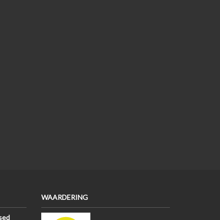
WAARDERING
sed