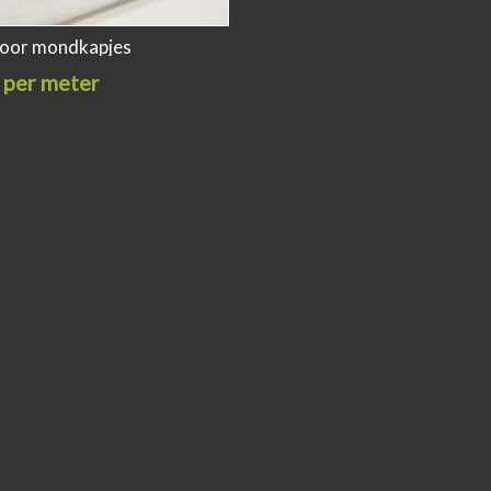
 voor mondkapjes
 per meter