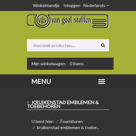
Winkelmandje
Inloggen
Nederlands
Mijn winkelwagen:
0
items
KRUIKENSTAD EMBLEMEN &
TOEBEHOREN
U bent hier:
Fournituren
kruikenstad emblemen & toebe...