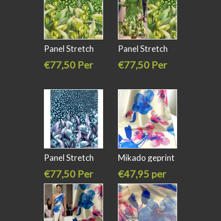
Panel Stretch
Panel Stretch
zijde
zijde
€77,50 Per
€77,50 Per
stuk
stuk
Panel Stretch
Mikado geprint
zijde
met grote
€77,50 Per
€47,95 per
stuk
meter