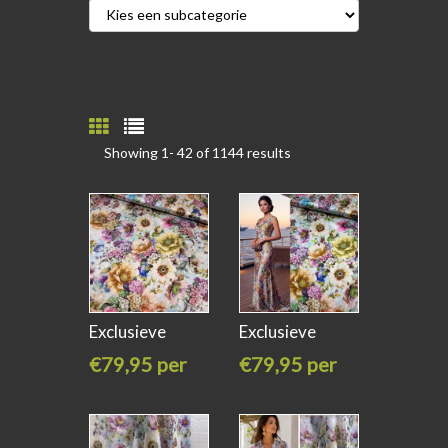
Showing 1-
42
of 1144 results
Exclusieve
Exclusieve
stretch zijde
stretch zijde
€79,95 per
€79,95 per
meter
meter