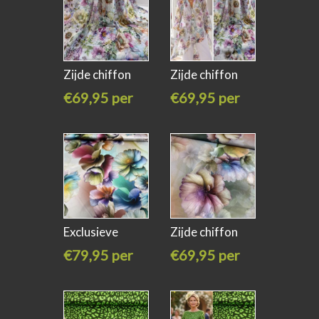
Zijde chiffon
Zijde chiffon
bloemen
bloemen
€69,95 per
€69,95 per
meter
meter
Exclusieve
Zijde chiffon
stretch zijde
bloemen
€79,95 per
€69,95 per
meter
meter