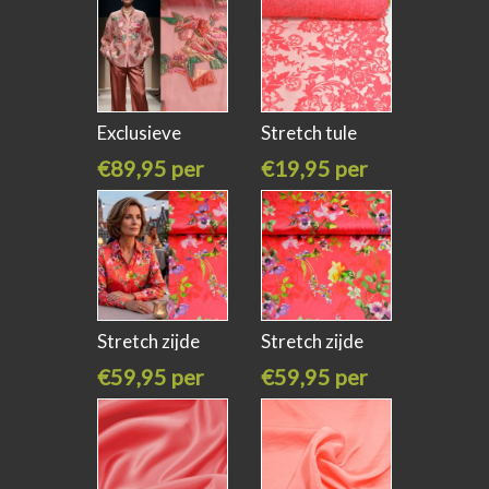
Exclusieve
Stretch tule
organza
kant koraal
€89,95 per
€19,95 per
meter
meter
Stretch zijde
Stretch zijde
katoen
katoen
€59,95 per
€59,95 per
meter
meter