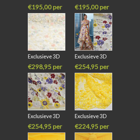
kant
kant
€195,00 per
€195,00 per
meter
meter
Exclusieve 3D
Exclusieve 3D
kant met
kant met
€298,95 per
€254,95 per
meter
meter
Exclusieve 3D
Exclusieve 3D
kant met
kant met
€254,95 per
€224,95 per
meter
meter