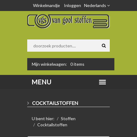
Winkelmandje
Inloggen
Nederlands
Mijn winkelwagen:
0
items
COCKTAILSTOFFEN
U bent hier:
Stoffen
Cocktailstoffen