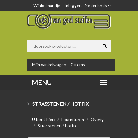
Winkelmandje
Inloggen
Nederlands
Mijn winkelwagen:
0
items
STRASSTENEN / HOTFIX
U bent hier:
Fournituren
Overig
Strasstenen / hotfix