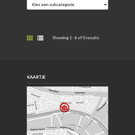
Showing 1-
6
of 0 results
KAARTJE