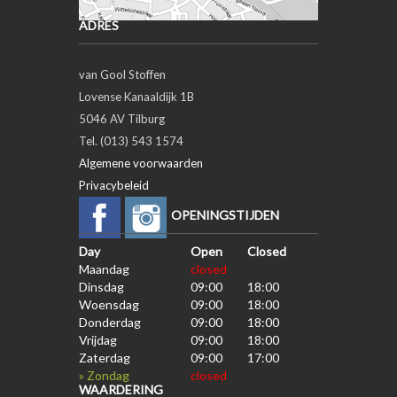
ADRES
van Gool Stoffen
Lovense Kanaaldijk 1B
5046 AV Tilburg
Tel. (013) 543 1574
Algemene voorwaarden
Privacybeleid
OPENINGSTIJDEN
Day
Open
Closed
Maandag
closed
Dinsdag
09:00
18:00
Woensdag
09:00
18:00
Donderdag
09:00
18:00
Vrijdag
09:00
18:00
Zaterdag
09:00
17:00
» Zondag
closed
WAARDERING