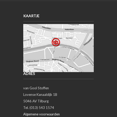
KAARTJE
ADRES
van Gool Stoffen
Lovense Kanaaldijk 1B
5046 AV Tilburg
Tel. (013) 543 1574
Algemene voorwaarden