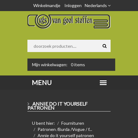
Winkelmandje
Inloggen
Nederlands
Mijn winkelwagen:
0
items
ANNIE DO IT YOURSELF
PATRONEN
U bent hier:
Fournituren
Patronen /Burda /Vogue / f...
Annie do it yourself patronen