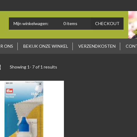
Mijn winkelwagen:
0
items
CHECKOUT
R ONS
BEKIJK ONZE WINKEL
VERZENDKOSTEN
CON
Showing 1-
7
of 1 results