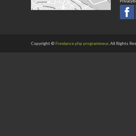
Privacyb
Copyright ©
Freelance php programmeur
. All Rights R