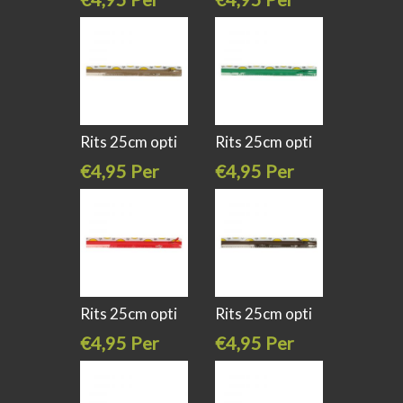
stuk
stuk
Rits 25cm opti
Rits 25cm opti
s40 kl 884
s40 kl 433
€4,95 Per
€4,95 Per
stuk
stuk
Rits 25cm opti
Rits 25cm opti
s40 kl 722
s40 kl 881
€4,95 Per
€4,95 Per
stuk
stuk