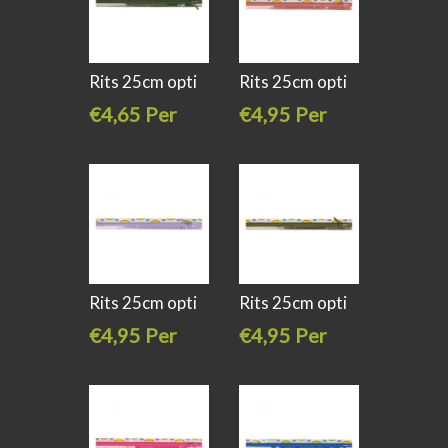
Rits 25cm opti
Rits 25cm opti
s40 kl
s40 kl 776
€4,65 Per
€4,95 Per
stuk
stuk
Rits 25cm opti
Rits 25cm opti
s40 kl 187
s40 kl 542
€4,95 Per
€4,95 Per
stuk
stuk