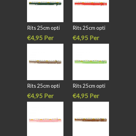
Rits 25cm opti
Rits 25cm opti
s40 kl 461
s40 kl 725
€4,95 Per
€4,95 Per
stuk
stuk
Rits 25cm opti
Rits 25cm opti
s40 kl
s40 kl 547
€4,95 Per
€4,95 Per
stuk
stuk