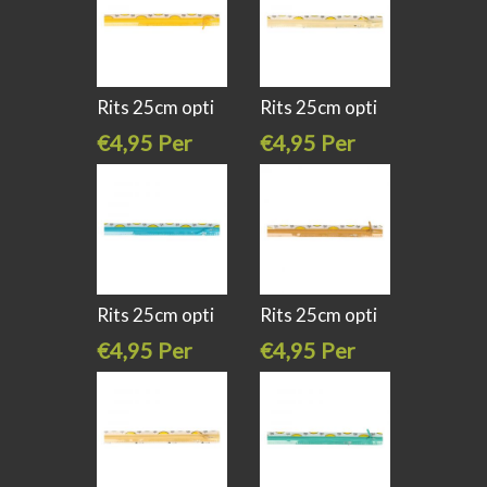
Rits 25cm opti
Rits 25cm opti
s40 kl 645
s40 kl 869
€4,95 Per
€4,95 Per
stuk
stuk
Rits 25cm opti
Rits 25cm opti
s40 kl 298
s40 kl 653
€4,95 Per
€4,95 Per
stuk
stuk