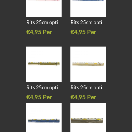
Rits 25cm opti
Rits 25cm opti
s40 kl 786
s40 kl 215
€4,95 Per
€4,95 Per
stuk
stuk
Rits 25cm opti
Rits 25cm opti
s40 kl 575
s40 kl 837
€4,95 Per
€4,95 Per
stuk
stuk