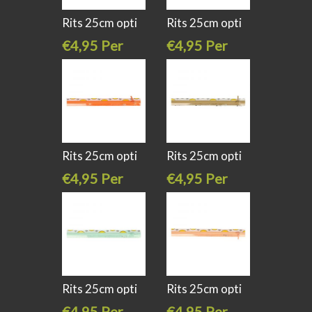
Rits 25cm opti
Rits 25cm opti
s40 kl 898
s40 kl 325
€4,95 Per
€4,95 Per
stuk
stuk
Rits 25cm opti
Rits 25cm opti
s40 kl 693
s40 kl 916
€4,95 Per
€4,95 Per
stuk
stuk
Rits 25cm opti
Rits 25cm opti
s40 kl 369
s40 kl 704
€4,95 Per
€4,95 Per