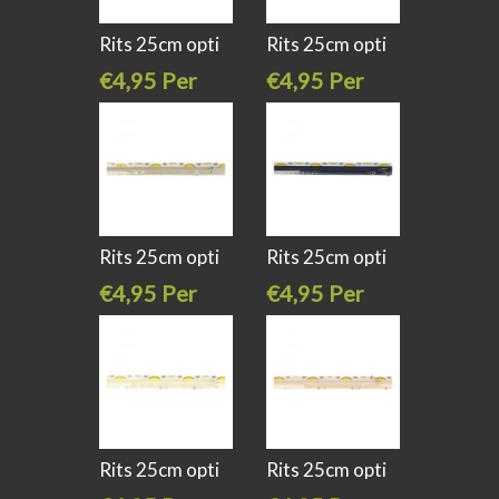
Rits 25cm opti
Rits 25cm opti
s40 kl 223
s40 kl
€4,95 Per
€4,95 Per
stuk
stuk
Rits 25cm opti
Rits 25cm opti
s40 kl
s40 kl 210
€4,95 Per
€4,95 Per
stuk
stuk
Rits 25cm opti
Rits 25cm opti
s40 kl
s40 kl 849